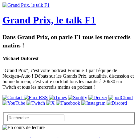
Grand Prix, le talk F1
Dans Grand Prix, on parle F1 tous les mercredis
matins !
Michaël Duforest
"Grand Prix", c'est votre podcast Formule 1 par l'équipe de
Nextgen-Auto ! Débats sur les Grands Prix, actualités, discussion et
bonne humeur, c'est votre cocktail tous les mardis à 20h30 sur
Twitch et tous les mercredis matins en podcast !