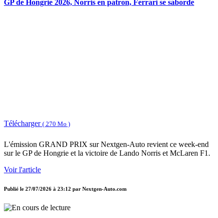
GP de Hongrie 2026, Norris en patron, Ferrari se saborde
Télécharger
( 270 Mo )
L'émission GRAND PRIX sur Nextgen-Auto revient ce week-end
sur le GP de Hongrie et la victoire de Lando Norris et McLaren F1.
Voir l'article
Publié le
27/07/2026 à 23:12
par
Nextgen-Auto.com