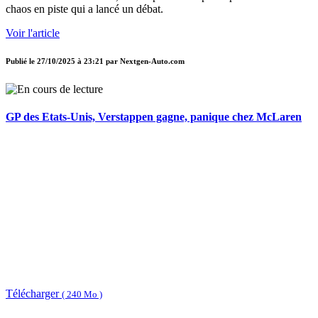
chaos en piste qui a lancé un débat.
Voir l'article
Publié le
27/10/2025 à 23:21
par
Nextgen-Auto.com
GP des Etats-Unis, Verstappen gagne, panique chez McLaren
Télécharger
( 240 Mo )