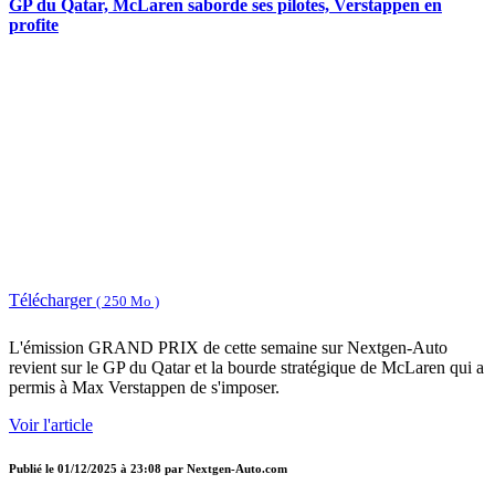
GP du Qatar, McLaren saborde ses pilotes, Verstappen en
profite
Télécharger
( 250 Mo )
L'émission GRAND PRIX de cette semaine sur Nextgen-Auto
revient sur le GP du Qatar et la bourde stratégique de McLaren qui a
permis à Max Verstappen de s'imposer.
Voir l'article
Publié le
01/12/2025 à 23:08
par
Nextgen-Auto.com