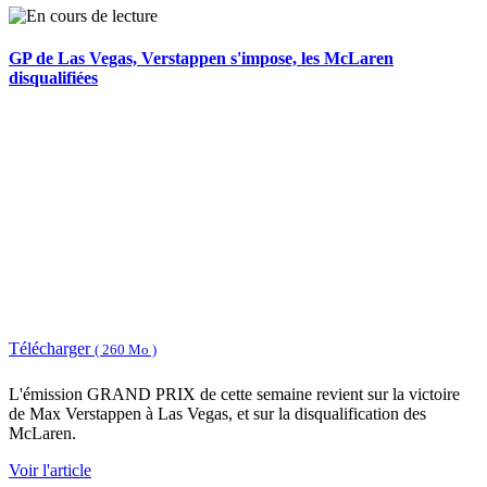
GP de Las Vegas, Verstappen s'impose, les McLaren
disqualifiées
Télécharger
( 260 Mo )
L'émission GRAND PRIX de cette semaine revient sur la victoire
de Max Verstappen à Las Vegas, et sur la disqualification des
McLaren.
Voir l'article