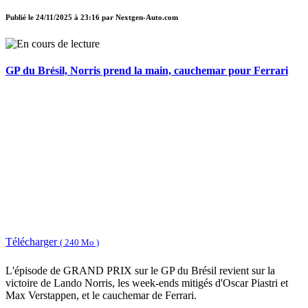
Publié le
24/11/2025 à 23:16
par
Nextgen-Auto.com
GP du Brésil, Norris prend la main, cauchemar pour Ferrari
Télécharger
( 240 Mo )
L'épisode de GRAND PRIX sur le GP du Brésil revient sur la
victoire de Lando Norris, les week-ends mitigés d'Oscar Piastri et
Max Verstappen, et le cauchemar de Ferrari.