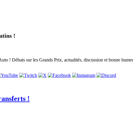
tins !
to ! Débats sur les Grands Prix, actualités, discussion et bonne humeur,
ansferts !