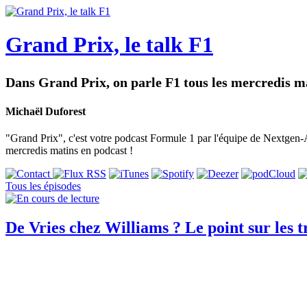
Grand Prix, le talk F1
Dans Grand Prix, on parle F1 tous les mercredis ma
Michaël Duforest
"Grand Prix", c'est votre podcast Formule 1 par l'équipe de Nextgen-Au
mercredis matins en podcast !
Tous les épisodes
De Vries chez Williams ? Le point sur les tr