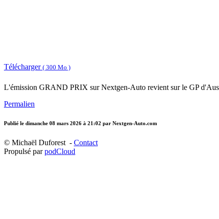
Télécharger
( 300 Mo )
L'émission GRAND PRIX sur Nextgen-Auto revient sur le GP d'Australi
Permalien
Publié le
dimanche 08 mars 2026 à 21:02
par Nextgen-Auto.com
© Michaël Duforest -
Contact
Propulsé par
podCloud