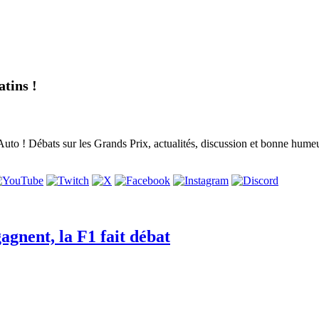
tins !
to ! Débats sur les Grands Prix, actualités, discussion et bonne humeur,
agnent, la F1 fait débat