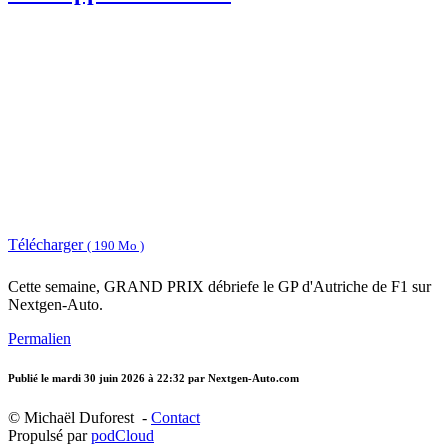
Télécharger
( 190 Mo )
Cette semaine, GRAND PRIX débriefe le GP d'Autriche de F1 sur
Nextgen-Auto.
Permalien
Publié le
mardi 30 juin 2026 à 22:32
par Nextgen-Auto.com
© Michaël Duforest -
Contact
Propulsé par
podCloud