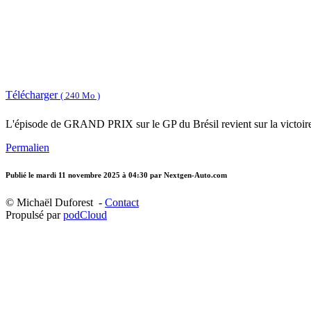
Télécharger
( 240 Mo )
L'épisode de GRAND PRIX sur le GP du Brésil revient sur la victoire 
Permalien
Publié le
mardi 11 novembre 2025 à 04:30
par Nextgen-Auto.com
© Michaël Duforest -
Contact
Propulsé par
podCloud