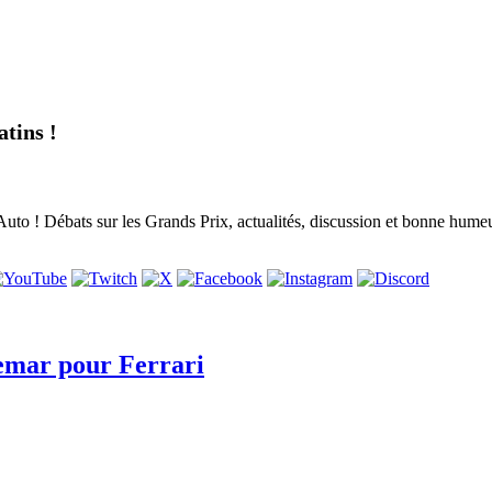
tins !
to ! Débats sur les Grands Prix, actualités, discussion et bonne humeur,
hemar pour Ferrari