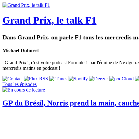
Grand Prix, le talk F1
Dans Grand Prix, on parle F1 tous les mercredis ma
Michaël Duforest
"Grand Prix", c'est votre podcast Formule 1 par l'équipe de Nextgen-Au
mercredis matins en podcast !
Tous les épisodes
GP du Brésil, Norris prend la main, cauc