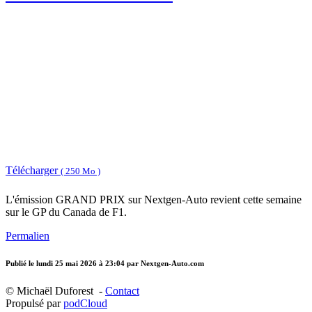
Télécharger
( 250 Mo )
L'émission GRAND PRIX sur Nextgen-Auto revient cette semaine
sur le GP du Canada de F1.
Permalien
Publié le
lundi 25 mai 2026 à 23:04
par Nextgen-Auto.com
© Michaël Duforest -
Contact
Propulsé par
podCloud