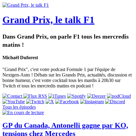
Grand Prix, le talk F1
Dans Grand Prix, on parle F1 tous les mercredis
matins !
Michaël Duforest
"Grand Prix", c'est votre podcast Formule 1 par l'équipe de
Nextgen-Auto ! Débats sur les Grands Prix, actualités, discussion et
bonne humeur, c'est votre cocktail tous les mardis à 20h30 sur
Twitch et tous les mercredis matins en podcast !
Tous les épisodes
GP du Canada, Antonelli gagne par KO,
tensions chez Mercedes