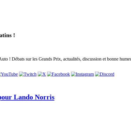
tins !
to ! Débats sur les Grands Prix, actualités, discussion et bonne humeur,
 pour Lando Norris