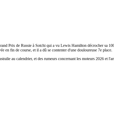
nd Prix de Russie à Sotchi qui a vu Lewis Hamilton décrocher sa 100e 
ivée en fin de course, et il a dû se contenter d'une douloureuse 7e place.
ralie au calendrier, et des rumeurs concernant les moteurs 2026 et l'ar