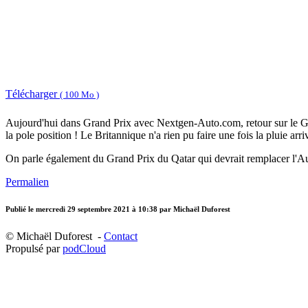
Télécharger
( 100 Mo )
Aujourd'hui dans Grand Prix avec Nextgen-Auto.com, retour sur le Gra
la pole position ! Le Britannique n'a rien pu faire une fois la pluie arr
On parle également du Grand Prix du Qatar qui devrait remplacer l'Aust
Permalien
Publié le
mercredi 29 septembre 2021 à 10:38
par Michaël Duforest
© Michaël Duforest -
Contact
Propulsé par
podCloud