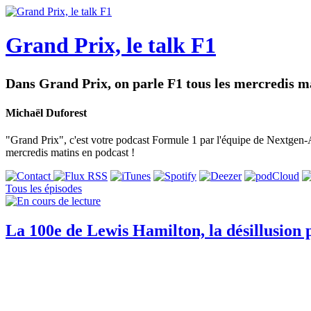
Grand Prix, le talk F1
Dans Grand Prix, on parle F1 tous les mercredis ma
Michaël Duforest
"Grand Prix", c'est votre podcast Formule 1 par l'équipe de Nextgen-Au
mercredis matins en podcast !
Tous les épisodes
La 100e de Lewis Hamilton, la désillusion