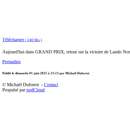
Télécharger
( 240 Mo )
Aujourd'hui dans GRAND PRIX, retour sur la victoire de Lando Nor
Permalien
Publié le
dimanche 01 juin 2025 à 23:13
par Michaël Duforest
© Michaël Duforest -
Contact
Propulsé par
podCloud