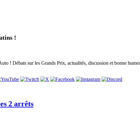
tins !
to ! Débats sur les Grands Prix, actualités, discussion et bonne humeur,
es 2 arrêts