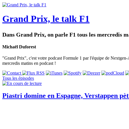
Grand Prix, le talk F1
Dans Grand Prix, on parle F1 tous les mercredis ma
Michaël Duforest
"Grand Prix", c'est votre podcast Formule 1 par l'équipe de Nextgen-Au
mercredis matins en podcast !
Tous les épisodes
Piastri domine en Espagne, Verstappen pèt