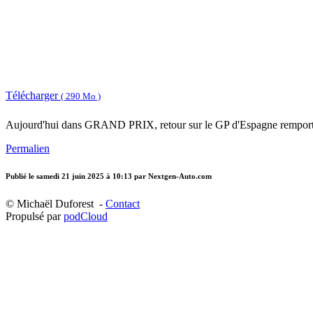
Télécharger
( 290 Mo )
Aujourd'hui dans GRAND PRIX, retour sur le GP d'Espagne remporté pa
Permalien
Publié le
samedi 21 juin 2025 à 10:13
par Nextgen-Auto.com
© Michaël Duforest -
Contact
Propulsé par
podCloud