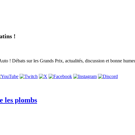
tins !
to ! Débats sur les Grands Prix, actualités, discussion et bonne humeur,
e les plombs