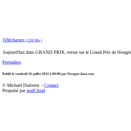
Télécharger
( 230 Mo )
Aujourd'hui dans GRAND PRIX, retour sur le Grand Prix de Hongrie,
Permalien
Publié le
vendredi 26 juillet 2024 à 00:00
par Nextgen-Auto.com
© Michaël Duforest -
Contact
Propulsé par
podCloud