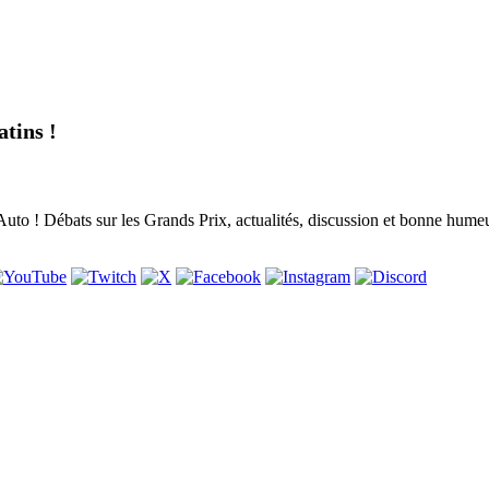
tins !
to ! Débats sur les Grands Prix, actualités, discussion et bonne humeur,