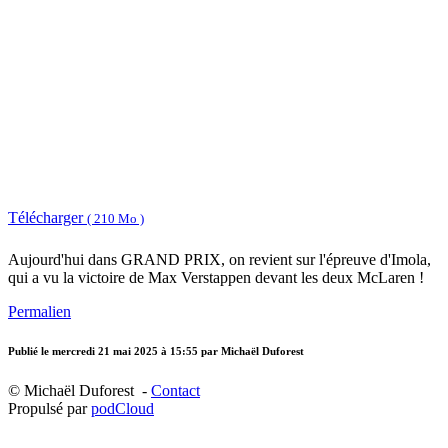
Télécharger
( 210 Mo )
Aujourd'hui dans GRAND PRIX, on revient sur l'épreuve d'Imola,
qui a vu la victoire de Max Verstappen devant les deux McLaren !
Permalien
Publié le
mercredi 21 mai 2025 à 15:55
par Michaël Duforest
© Michaël Duforest -
Contact
Propulsé par
podCloud