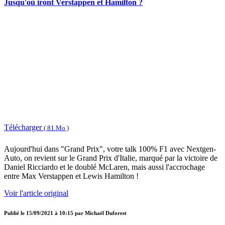
Jusqu'où iront Verstappen et Hamilton ?
Télécharger
( 81 Mo )
Aujourd'hui dans "Grand Prix", votre talk 100% F1 avec Nextgen-
Auto, on revient sur le Grand Prix d'Italie, marqué par la victoire de
Daniel Ricciardo et le doublé McLaren, mais aussi l'accrochage
entre Max Verstappen et Lewis Hamilton !
Voir l'article original
Publié le
15/09/2021 à 10:15
par
Michaël Duforest