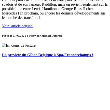
spadois et de son fameux Raidillon, mais on revient également sur la
possible lutte entre Lewis Hamilton et George Russell chez
Mercedes l'an prochain, ou encore les derniers développements sur
le marché des transferts !
Voir l'article original
Publié le
01/09/2021 à 06:30
par
Michaël Duforest
La preview du GP de Belgique à Spa-Francorchamps !