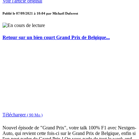
Voir l'article original
Publié le
07/09/2021 à 10:04
par
Michaël Duforest
Retour sur un bien court Grand Prix de Belgique...
Télécharger
( 90 Mo )
Nouvel épisode de "Grand Prix", votre talk 100% F1 avec Nextgen-
Auto, qui revient cette fois-ci sur le Grand Prix de Belgique, enfin si
l'on peut parler de Grand Prix ! On vous parle de tout le week-end