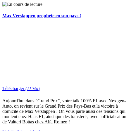
Max Verstappen prophète en son pays !
Télécharger
( 85 Mo )
Aujourd'hui dans "Grand Prix", votre talk 100% F1 avec Nextgen-
Auto, on revient sur le Grand Prix des Pays-Bas et la victoire à
domicile de Max Verstappen ! On vous parle aussi des tensions qui
montent chez Haas F1, ainsi que des transferts, avec l'officialisation
de Valtteri Bottas chez Alfa Romeo !