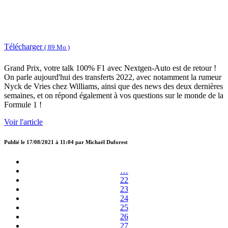
Télécharger
( 89 Mo )
Grand Prix, votre talk 100% F1 avec Nextgen-Auto est de retour !
On parle aujourd'hui des transferts 2022, avec notamment la rumeur
Nyck de Vries chez Williams, ainsi que des news des deux dernières
semaines, et on répond également à vos questions sur le monde de la
Formule 1 !
Voir l'article
Publié le
17/08/2021 à 11:04
par
Michaël Duforest
…
22
23
24
25
26
27